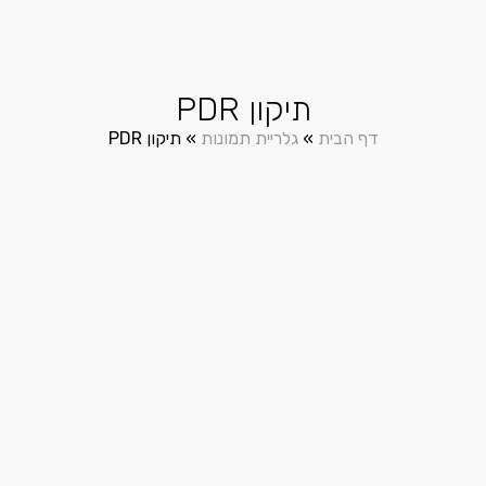
תיקון PDR
דף הבית
»
גלריית תמונות
»
תיקון PDR