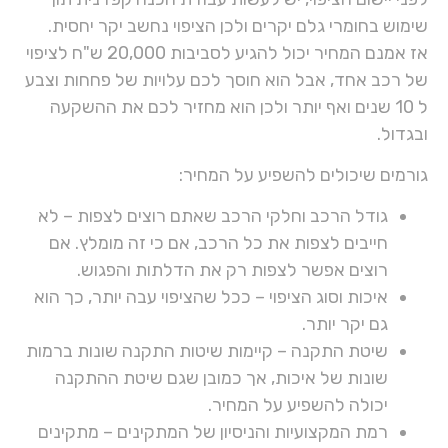
שימוש בחומרי גלם יקרים ולכן הציפוי נחשב יקר יחסית.
אז אמנם המחיר יכול להגיע לסביבות 20,000 ש"ח לציפוי
של רכב אחד, אבל הוא חוסך לכם עלויות של פחחות וצבע
ל 10 שנים ואף יותר ולכן הוא מחזיר לכם את ההשקעה
ובגדול.
גורמים שיכולים להשפיע על המחיר:
גודל הרכב וחלקי הרכב שאתם רוצים לצפות – לא
חייבים לצפות את כל הרכב, אם כי זה מומלץ. אם
רוצים אפשר לצפות רק את הדלתות והפגוש.
איכות וסוג הציפוי – ככל שהציפוי עבה יותר, כך הוא
גם יקר יותר.
שיטת התקנה – קיימות שיטות התקנה שונות ברמות
שונות של איכות, אך כמובן שגם שיטת ההתקנה
יכולה להשפיע על המחיר.
רמת המקצועיות והניסיון של המתקינים – מתקינים