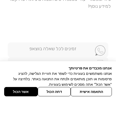
למידע נוסף!
זמינים לכל שאלה בווצאפ
חייגו אלינו
אנחנו מכבדים את פרטיותך
אנחנו משתמשים בעוגיות כדי לשפר את חוויית הגלישה, להציג
זימון תור מהיר אונליין
פרסומות או תוכן מותאמים ולנתח את התנועה באתר. בלחיצה על
"אשר הכול" אתה מסכים לשימוש בעוגיות.
התאמה אישית
דחה הכול
אשר הכול
השאר פרטים