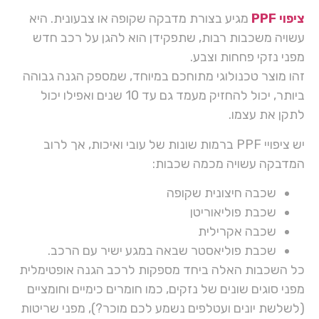
ציפוי PPF
מגיע בצורת מדבקה שקופה או צבעונית. היא
עשויה משכבות רבות, שתפקידן הוא להגן על רכב חדש
מפני נזקי פחחות וצבע.
זהו מוצר טכנולוגי מתוחכם במיוחד, שמספק הגנה גבוהה
ביותר, יכול להחזיק מעמד גם עד 10 שנים ואפילו יכול
לתקן את עצמו.
יש ציפויי PPF ברמות שונות של עובי ואיכות, אך לרוב
המדבקה עשויה מכמה שכבות:
שכבה חיצונית שקופה
שכבת פוליאוריטן
שכבה אקרילית
שכבת פוליאסטר שבאה במגע ישיר עם הרכב.
כל השכבות האלה ביחד מספקות לרכב הגנה אופטימלית
מפני סוגים שונים של נזקים, כמו חומרים כימיים וחומציים
(לשלשת יונים ועטלפים נשמע לכם מוכר?), מפני שריטות