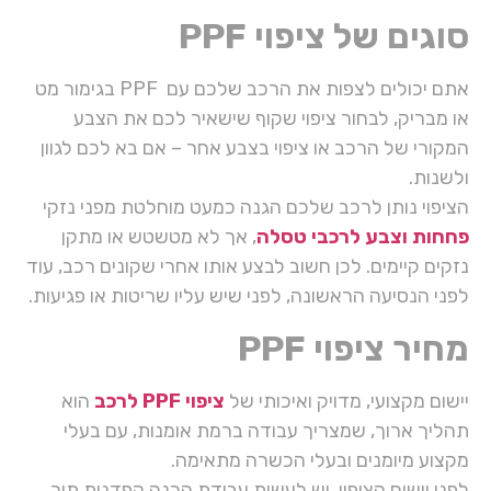
סוגים של ציפוי PPF
אתם יכולים לצפות את הרכב שלכם עם PPF בגימור מט
או מבריק, לבחור ציפוי שקוף שישאיר לכם את הצבע
המקורי של הרכב או ציפוי בצבע אחר – אם בא לכם לגוון
ולשנות.
הציפוי נותן לרכב שלכם הגנה כמעט מוחלטת מפני נזקי
פחחות וצבע לרכבי טסלה
, אך לא מטשטש או מתקן
נזקים קיימים. לכן חשוב לבצע אותו אחרי שקונים רכב, עוד
לפני הנסיעה הראשונה, לפני שיש עליו שריטות או פגיעות.
מחיר ציפוי PPF
יישום מקצועי, מדויק ואיכותי של
ציפוי PPF לרכב
הוא
תהליך ארוך, שמצריך עבודה ברמת אומנות, עם בעלי
מקצוע מיומנים ובעלי הכשרה מתאימה.
לפני יישום הציפוי, יש לעשות עבודת הכנה קפדנית תוך