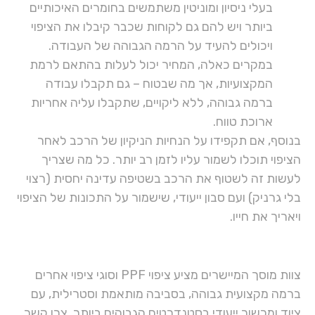
בעלי ניסיון ומוניטין משתמשים בחומרים האיכותיים
ביותר ויש להם גם לקוחות שכבר קיבלו את הציפוי
ויכולים להעיד על הרמה הגבוהה של העבודה.
במקרים כאלה, המחיר יכול לעלות בהתאם לרמת
המקצועיות, אך מה שבטוח – גם תקבלו עבודה
ברמה גבוהה, ללא ליקויים, שתקבלו עליה אחריות
ארוכת טווח.
בנוסף, אם תקפידו על הנחיות הניקיון של הרכב לאחר
הציפוי תוכלו לשמור עליו לזמן רב יותר. כל מה שצריך
לעשות זה לשטוף את הרכב בשטיפה עדינה יחסית (רצוי
בלי גרניק) ועם סבון ייעודי, שישמור על התכונות של הציפוי
ויאריך את חייו.
צוות מוסך המיישרים מציע ציפוי PPF וסוגי ציפוי אחרים
ברמה מקצועית גבוהה, בסביבה מותאמת וסטרילית, עם
ציוד ומכשור ייעודי בסטנדרטים הגבוהים ביותר. צרו קשר