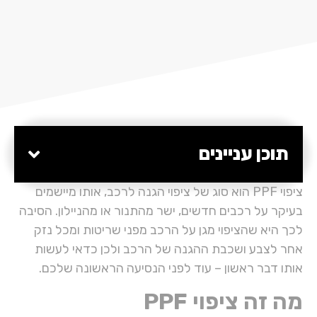
תוכן עניינים
ציפוי PPF הוא סוג של ציפוי הגנה לרכב, אותו מיישמים
בעיקר על רכבים חדשים, ישר מהתנור או מהניילון. הסיבה
לכך היא שהציפוי מגן על הרכב מפני שריטות ומכל נזק
אחר לצבע ושכבת ההגנה של הרכב ולכן כדאי לעשות
אותו דבר ראשון – עוד לפני הנסיעה הראשונה שלכם.
מה זה ציפוי PPF