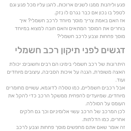
פגע וליהנות ממנו לשנים ארוכות, להגן עליו מכל פגע וגם
לטפל בו נכון אם כבר נגרם לו נזק.
אז האם באמת צריך מוסך מיוחד לרכב חשמלי? איך
בוחרים את המוסך המתאים והאם חובה למצוא במיוחד
מוסך פחחות וצבע לרכב חשמלי?
דגשים לפני תיקון רכב חשמלי
היתרונות של רכב חשמלי בימינו הם רבים וחשובים: יכולת
האצה משופרת, הגנה על איכות הסביבה, עיצובים מיוחדים
ועוד.
אבל רכבים חשמליים, כמו טסלה לדוגמא, עשויים מחומרים
מיוחדים, שמיועדים להפחית ממשקל הרכב כדי להקל את
העומס על הסוללה.
לכן המרכב של הרכב עשוי אלומיניום וכך גם חלקים
אחרים, כמו הדלתות.
זה אומר שאם אתם מחפשים מוסך פחחות וצבע לרכב