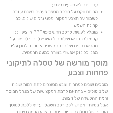
עדינים שלא פוגעים בצבע.
מריחת ווקס על הרכב מספר פעמים בשנה עוזרת
לשמור על הצבע המקורי מפני נזקים שונים, כמו
קרינת השמש.
מומלץ לעשות לרכב חדש ציפוי PPF או ציפוי ננו
קרמי לרכב (או שילוב של השניים), כדי לשמור על
המראה היפה של הרכב לשנים ארוכות ולהגן עליו
מפני כל נזק אפשרי בצורה כמעט הרמטית.
מוסך מורשה של טסלה לתיקוני
פחחות וצבע
מוסכים שונים לפחחות וצבע מסוגלים לתת רמות שונות
של טיפולים – בהתאם לרמת המקצועיות של מנהל המוסך
ורמת ההכשרה של הצוות.
אבל במיוחד אם יש לכם רכב חשמלי, עדיף ללכת למוסך
מורשה של טסלה לטיפולי פחחות וצבע מכמה סיבות: